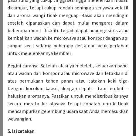
pada suhu yang cukup tinggi sehingga meleleh dan mudah
dicampur, tetapi cukup rendah sehingga senyawa volatil
dan aroma wangi tidak menguap. Basis akan mendingin
setelah dipanaskan dan dapat mulai mengeras dalam
beberapa menit. Jika itu terjadi dapat hubungi situs atau
kembalikan wadah ke microwave atau kompor dengan api
sangat kecil selama beberapa detik dan aduk perlahan
untuk melelehkannya kembali.
Begini caranya: Setelah alasnya meleleh, keluarkan panci
atau wadah dari kompor atau microwave dan letakkan di
atas permukaan tahan panas atau tatakan kaki tiga.
Dengan kocokan kawat, dengan cepat – tapi lembut –
haluskan aromanya. Pastikan untuk mendistribusikannya
secara merata ke alasnya tetapi cobalah untuk tidak
mencampurkan gelembung udara saat Anda memasukkan
wewangian.
5. Isi cetakan