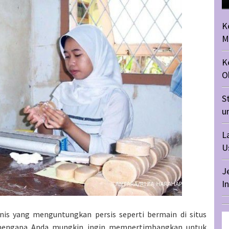
K
M
K
O
S
u
L
U
J
I
nis yang menguntungkan persis seperti bermain di situs
n mengapa Anda mungkin ingin mempertimbangkan untuk