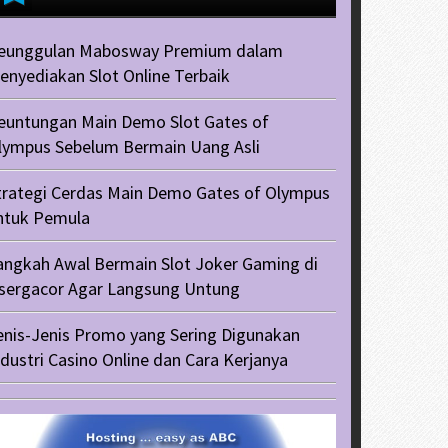
eunggulan Mabosway Premium dalam
enyediakan Slot Online Terbaik
euntungan Main Demo Slot Gates of
lympus Sebelum Bermain Uang Asli
trategi Cerdas Main Demo Gates of Olympus
ntuk Pemula
angkah Awal Bermain Slot Joker Gaming di
sergacor Agar Langsung Untung
enis-Jenis Promo yang Sering Digunakan
ndustri Casino Online dan Cara Kerjanya