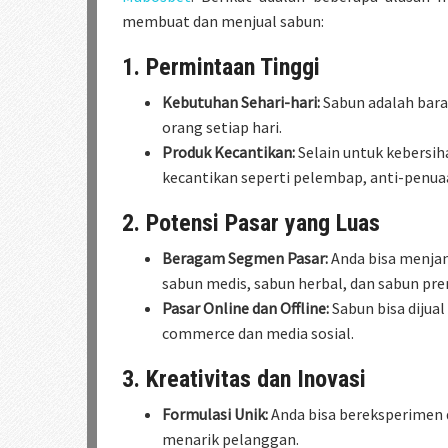
membuat dan menjual sabun:
1.
Permintaan Tinggi
Kebutuhan Sehari-hari:
Sabun adalah bar
orang setiap hari.
Produk Kecantikan:
Selain untuk kebersi
kecantikan seperti pelembap, anti-penua
2.
Potensi Pasar yang Luas
Beragam Segmen Pasar:
Anda bisa menjan
sabun medis, sabun herbal, dan sabun pr
Pasar Online dan Offline:
Sabun bisa dijual 
commerce dan media sosial.
3.
Kreativitas dan Inovasi
Formulasi Unik:
Anda bisa bereksperimen 
menarik pelanggan.