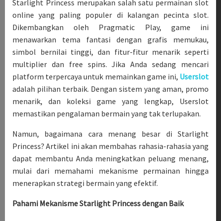
Starlight Princess merupakan salah satu permainan slot
online yang paling populer di kalangan pecinta slot.
Dikembangkan oleh Pragmatic Play, game ini
menawarkan tema fantasi dengan grafis memukau,
simbol bernilai tinggi, dan fitur-fitur menarik seperti
multiplier dan free spins. Jika Anda sedang mencari
platform terpercaya untuk memainkan game ini,
Userslot
adalah pilihan terbaik. Dengan sistem yang aman, promo
menarik, dan koleksi game yang lengkap, Userslot
memastikan pengalaman bermain yang tak terlupakan.
Namun, bagaimana cara menang besar di Starlight
Princess? Artikel ini akan membahas rahasia-rahasia yang
dapat membantu Anda meningkatkan peluang menang,
mulai dari memahami mekanisme permainan hingga
menerapkan strategi bermain yang efektif.
Pahami Mekanisme Starlight Princess dengan Baik