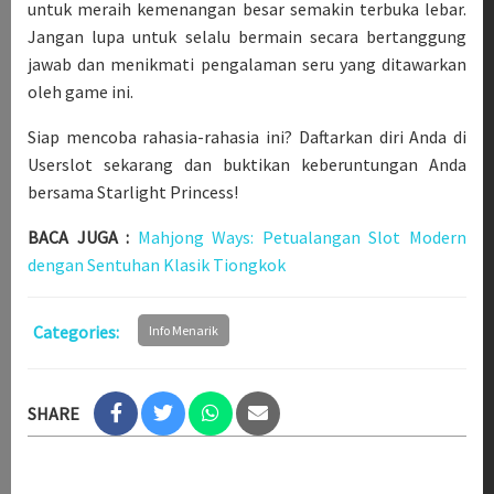
untuk meraih kemenangan besar semakin terbuka lebar.
Jangan lupa untuk selalu bermain secara bertanggung
jawab dan menikmati pengalaman seru yang ditawarkan
oleh game ini.
Siap mencoba rahasia-rahasia ini? Daftarkan diri Anda di
Userslot sekarang dan buktikan keberuntungan Anda
bersama Starlight Princess!
BACA JUGA :
Mahjong Ways: Petualangan Slot Modern
dengan Sentuhan Klasik Tiongkok
Categories:
Info Menarik
SHARE