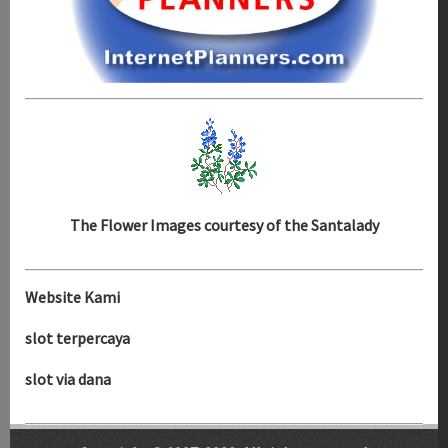
The Flower Images courtesy of the Santalady
Website Kami
slot terpercaya
slot via dana