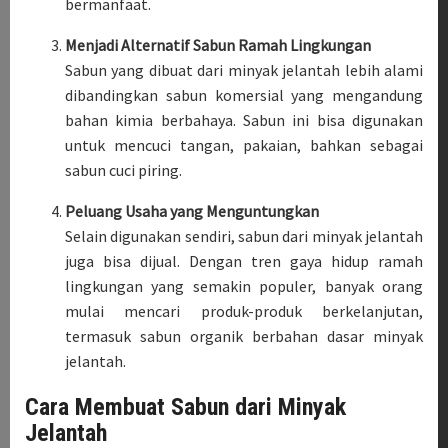
bermanfaat.
Menjadi Alternatif Sabun Ramah Lingkungan
Sabun yang dibuat dari minyak jelantah lebih alami
dibandingkan sabun komersial yang mengandung
bahan kimia berbahaya. Sabun ini bisa digunakan
untuk mencuci tangan, pakaian, bahkan sebagai
sabun cuci piring.
Peluang Usaha yang Menguntungkan
Selain digunakan sendiri, sabun dari minyak jelantah
juga bisa dijual. Dengan tren gaya hidup ramah
lingkungan yang semakin populer, banyak orang
mulai mencari produk-produk berkelanjutan,
termasuk sabun organik berbahan dasar minyak
jelantah.
Cara Membuat Sabun dari Minyak
Jelantah