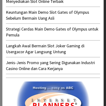
Menyediakan Slot Online Terbaik
Keuntungan Main Demo Slot Gates of Olympus
Sebelum Bermain Uang Asli
Strategi Cerdas Main Demo Gates of Olympus untuk
Pemula
Langkah Awal Bermain Slot Joker Gaming di
Usergacor Agar Langsung Untung
Jenis-Jenis Promo yang Sering Digunakan Industri
Casino Online dan Cara Kerjanya