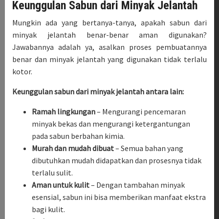
Keunggulan Sabun dari Minyak Jelantah
Mungkin ada yang bertanya-tanya, apakah sabun dari
minyak jelantah benar-benar aman digunakan?
Jawabannya adalah ya, asalkan proses pembuatannya
benar dan minyak jelantah yang digunakan tidak terlalu
kotor.
Keunggulan sabun dari minyak jelantah antara lain:
Ramah lingkungan
– Mengurangi pencemaran
minyak bekas dan mengurangi ketergantungan
pada sabun berbahan kimia.
Murah dan mudah dibuat
– Semua bahan yang
dibutuhkan mudah didapatkan dan prosesnya tidak
terlalu sulit.
Aman untuk kulit
– Dengan tambahan minyak
esensial, sabun ini bisa memberikan manfaat ekstra
bagi kulit.