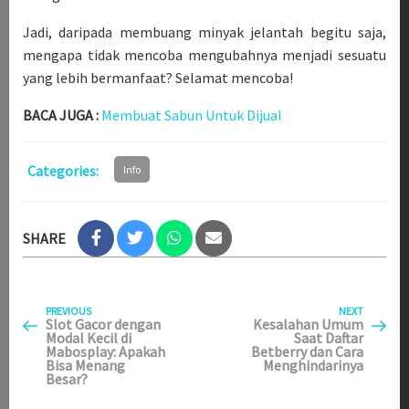
Jadi, daripada membuang minyak jelantah begitu saja,
mengapa tidak mencoba mengubahnya menjadi sesuatu
yang lebih bermanfaat? Selamat mencoba!
BACA JUGA :
Membuat Sabun Untuk Dijual
Categories:
Info
SHARE
Previous
Next
Post
PREVIOUS
NEXT
Post
Post
Slot Gacor dengan
Kesalahan Umum
Modal Kecil di
Saat Daftar
navigation
Mabosplay: Apakah
Betberry dan Cara
Bisa Menang
Menghindarinya
Besar?