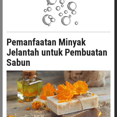
Pemanfaatan Minyak
Jelantah untuk Pembuatan
Sabun